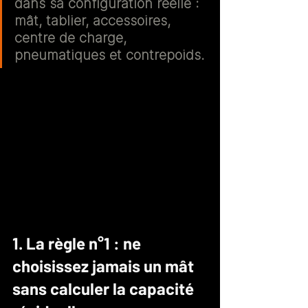
dans sa configuration réelle
 : 
mât, tablier, accessoires, 
centre de charge, 
pneumatiques et contrepoids.
1. La règle n°1 : ne 
choisissez jamais un mât 
sans calculer la capacité 