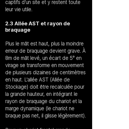
captifs d'un site
 et y restent toute 
leur vie utile.
2.3 Allée AST et rayon de 
braquage
Plus le mât est haut, plus la moindre 
erreur de braquage devient grave. À 
8m de mât levé, un écart de 5° en 
virage se transforme en mouvement 
de plusieurs dizaines de centimètres 
en haut. L'allée AST (Allée de 
Stockage) doit être recalculée pour 
la grande hauteur, en intégrant le 
rayon de braquage du chariot 
et la 
marge dynamique
 (le chariot ne 
braque pas net, il glisse légèrement).