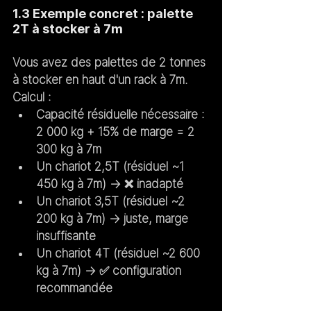
1.3 Exemple concret : palette 
2T à stocker à 7m
Vous avez des palettes de 2 tonnes 
à stocker en haut d'un rack à 7m. 
Calcul :
Capacité résiduelle nécessaire : 
2 000 kg + 15% de marge = 2 
300 kg à 7m
Un chariot 
2,5T
 (résiduel ~1 
450 kg à 7m) → ❌ inadapté
Un chariot 
3,5T
 (résiduel ~2 
200 kg à 7m) → juste, marge 
insuffisante
Un chariot 
4T
 (résiduel ~2 600 
kg à 7m) → ✅ configuration 
recommandée