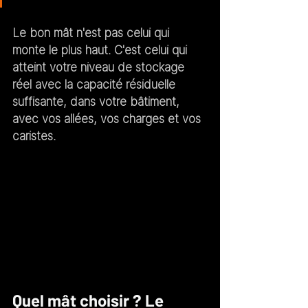
Le bon mât n'est pas celui qui 
monte le plus haut. C'est celui qui 
atteint 
votre niveau de stockage 
réel
 avec la 
capacité résiduelle 
suffisante
, dans 
votre bâtiment
, 
avec 
vos allées
, 
vos charges
 et 
vos 
caristes
.
Quel mât choisir ? Le 