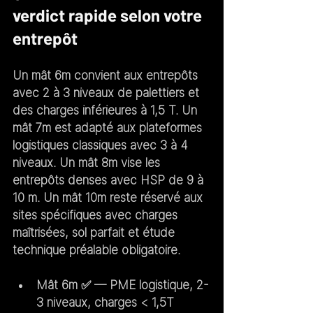
verdict rapide selon votre 
entrepôt
Un 
mât 6m
 convient aux entrepôts 
avec 
2 à 3 niveaux de palettiers
 et 
des charges inférieures à 1,5 T. Un 
mât 7m
 est adapté aux 
plateformes 
logistiques classiques
 avec 3 à 4 
niveaux. Un 
mât 8m
 vise les 
entrepôts denses
 avec HSP de 9 à 
10 m. Un 
mât 10m
 reste réservé aux 
sites spécifiques
 avec charges 
maîtrisées, sol parfait et étude 
technique préalable obligatoire.
Mât 6m
 ✅ — PME logistique, 2-
3 niveaux, charges < 1,5T