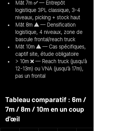
Mât 7m
 ✅ — Entrepôt 
logistique 3PL classique, 3-4 
niveaux, picking + stock haut
Mât 8m
 ⚠️ — Densification 
logistique, 4 niveaux, zone de 
bascule frontal/reach truck
Mât 10m
 ⚠️ — Cas spécifiques, 
captif site, étude obligatoire
> 10m
 ❌ — Reach truck (jusqu'à 
12-13m) ou VNA (jusqu'à 17m), 
pas un frontal
Tableau comparatif : 6m / 
7m / 8m / 10m en un coup 
d'œil