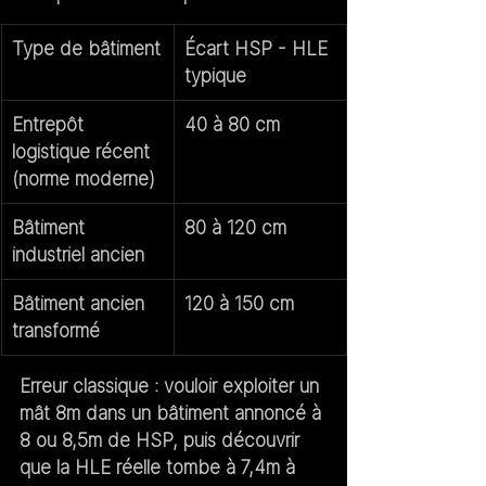
Type de bâtiment
Écart HSP - HLE 
typique
Entrepôt 
40 à 80 cm
logistique récent 
(norme moderne)
Bâtiment 
80 à 120 cm
industriel ancien
Bâtiment ancien 
120 à 150 cm
transformé
Erreur classique
 : vouloir exploiter un 
mât 8m dans un bâtiment annoncé à 
8 ou 8,5m de HSP, puis découvrir 
que la HLE réelle tombe à 7,4m à 