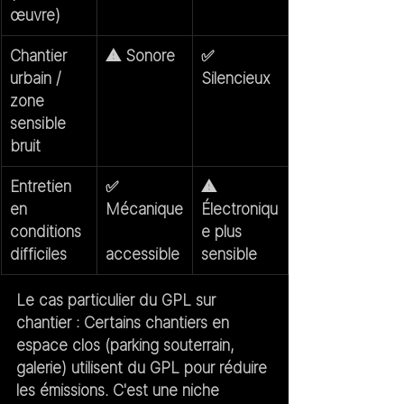
œuvre)
Chantier 
⚠️ Sonore
✅ 
urbain / 
Silencieux
zone 
sensible 
bruit
Entretien 
✅ 
⚠️ 
en 
Mécanique
Électroniqu
conditions 
e plus 
difficiles
accessible
sensible
Le cas particulier du GPL sur 
chantier :
 Certains chantiers en 
espace clos (parking souterrain, 
galerie) utilisent du GPL pour réduire 
les émissions. C'est une niche 