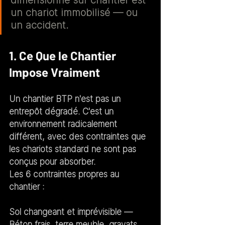
un chariot immobilisé — ou 
un accident.
1. Ce Que le Chantier 
Impose Vraiment
Un chantier BTP n'est pas un 
entrepôt dégradé. C'est un 
environnement radicalement 
différent, avec des contraintes que 
les chariots standard ne sont pas 
conçus pour absorber.
Les 6 contraintes propres au 
chantier :
Sol changeant et imprévisible
 — 
Béton frais, terre meuble, gravats, 