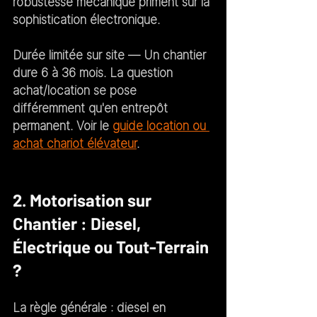
robustesse mécanique priment sur la 
sophistication électronique.
Durée limitée sur site
 — Un chantier 
dure 6 à 36 mois. La question 
achat/location se pose 
différemment qu'en entrepôt 
permanent. Voir le 
guide location ou 
achat chariot élévateur
.
2. Motorisation sur 
Chantier : Diesel, 
Électrique ou Tout-Terrain 
?
La règle générale : diesel en 