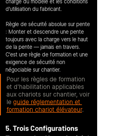
charge du modèle et les conditions 
d'utilisation du fabricant.
Règle de sécurité absolue sur pente 
:
 Monter et descendre une pente 
toujours avec la charge vers le haut 
de la pente — jamais en travers. 
C'est une règle de formation et une 
exigence de sécurité non 
négociable sur chantier.
Pour les règles de formation 
et d'habilitation applicables 
aux chariots sur chantier, voir 
le 
guide réglementation et 
formation chariot élévateur
.
5. Trois Configurations 