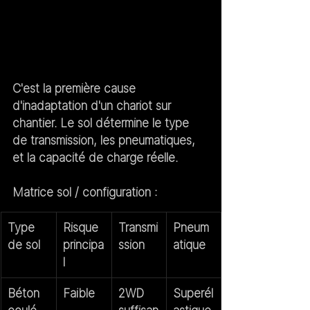
C'est la première cause 
d'inadaptation d'un chariot sur 
chantier. Le sol détermine le type 
de transmission, les pneumatiques, 
et la capacité de charge réelle.
Matrice sol / configuration :
Type 
Risque 
Transmi
Pneum
de sol
principa
ssion
atique
l
Béton 
Faible
2WD 
Superél