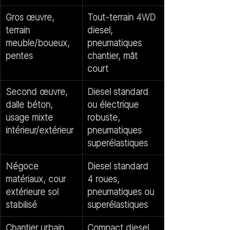
Gros œuvre, 
Tout-terrain 4WD 
terrain 
diesel, 
meuble/boueux, 
pneumatiques 
pentes
chantier, mât 
court
Second œuvre, 
Diesel standard 
dalle béton, 
ou électrique 
usage mixte 
robuste, 
intérieur/extérieur
pneumatiques 
superélastiques
Négoce 
Diesel standard 
matériaux, cour 
4 roues, 
extérieure sol 
pneumatiques ou 
stabilisé
superélastiques
Chantier urbain 
Compact diesel 