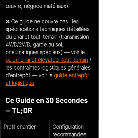
œuvre, négoce matériaux).
❌ 
Ce guide ne couvre pas :
 les 
spécifications techniques détaillées 
du chariot tout-terrain (transmission 
4WD/2WD, garde au sol, 
pneumatiques spéciaux) — voir le 
guide chariot élévateur tout-terrain
 / 
les contraintes logistiques générales 
d'entrepôt — voir le 
guide entrepôt 
et logistique
.
Ce Guide en 30 Secondes 
— TL;DR
Profil chantier
Configuration 
recommandée