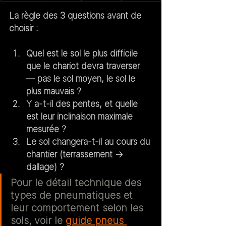
La règle des 3 questions avant de 
choisir :
Quel est le sol le plus difficile 
que le chariot devra traverser 
— pas le sol moyen, le sol le 
plus mauvais ?
Y a-t-il des pentes, et quelle 
est leur inclinaison maximale 
mesurée ?
Le sol changera-t-il au cours du 
chantier (terrassement → 
dallage) ?
Pour le détail technique des 
types de pneumatiques et 
leur comportement selon les 
sols, voir le 
guide pneus 