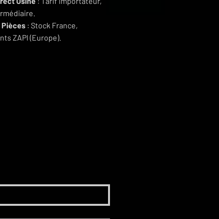
irect Usine
: Tarif importateur,
ermédiaire.
 Pièces
: Stock France,
ts ZAPI (Europe).