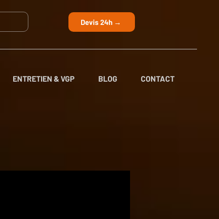
Devis 24h →
ENTRETIEN & VGP
BLOG
CONTACT