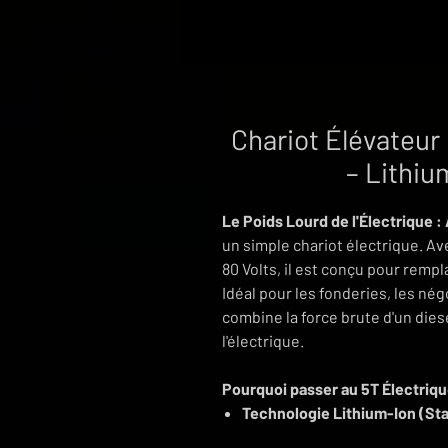
Chariot Élévateur
– Lithi
Le Poids Lourd de l'Électrique : 
un simple chariot électrique. Av
80 Volts, il est conçu pour remp
Idéal pour les fonderies, les nég
combine la force brute d'un diese
l'électrique.
Pourquoi passer au 5T Électriq
Technologie Lithium-Ion (S
qui se recharge pendant vos p