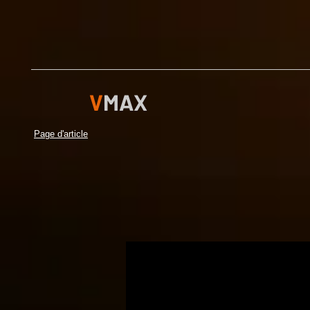
V
MAX
Page d'article