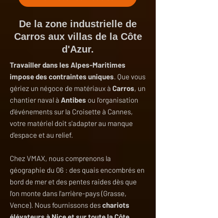
De la zone industrielle de
Carros aux villas de la Côte
d'Azur.
Travailler dans les Alpes-Maritimes
impose des contraintes uniques
. Que vous
gériez un négoce de matériaux à
Carros
, un
chantier naval à
Antibes
ou l'organisation
d'événements sur la Croisette à Cannes,
votre matériel doit s'adapter au manque
d'espace et au relief.
Chez VMAX, nous comprenons la
géographie du 06 : des quais encombrés en
bord de mer et des pentes raides dès que
l'on monte dans l'arrière-pays (Grasse,
Vence). Nous fournissons des
chariots
élévateurs à Nice et sur toute la Côte