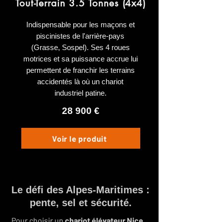
Tout-Terrain 3.5 Tonnes (4x4)
Indispensable pour les maçons et
piscinistes de l'arrière-pays
(Grasse, Sospel). Ses 4 roues
motrices et sa puissance accrue lui
permettent de franchir les terrains
accidentés là où un chariot
industriel patine.
28 900 €
Voir le produit
Le défi des Alpes-Maritimes :
pente, sel et sécurité.
Pour choisir un
chariot élévateur Nice