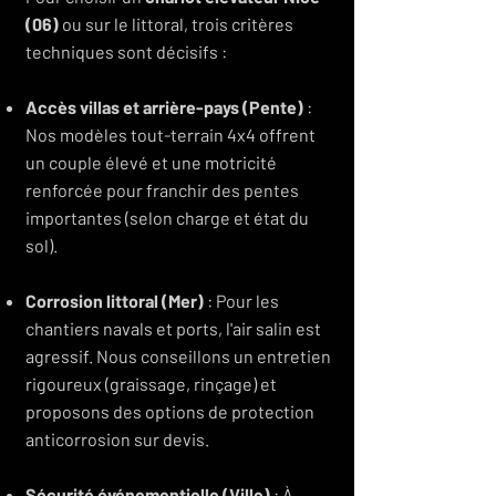
(06)
ou sur le littoral, trois critères
techniques sont décisifs :
Accès villas et arrière-pays (Pente)
:
Nos modèles tout-terrain 4x4 offrent
un couple élevé et une motricité
renforcée pour franchir des pentes
importantes (selon charge et état du
sol).
Corrosion littoral (Mer)
: Pour les
chantiers navals et ports, l'air salin est
agressif. Nous conseillons un entretien
rigoureux (graissage, rinçage) et
proposons des options de protection
anticorrosion sur devis.
Sécurité événementielle (Ville)
: À