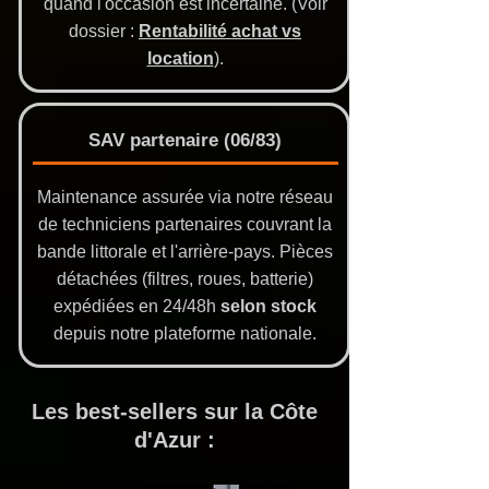
quand l'occasion est incertaine. (Voir
dossier :
Rentabilité achat vs
location
).
SAV partenaire (06/83)
Maintenance assurée via notre réseau
de techniciens partenaires couvrant la
bande littorale et l'arrière-pays. Pièces
détachées (filtres, roues, batterie)
expédiées en 24/48h
selon stock
depuis notre plateforme nationale.
Les best-sellers sur la Côte
d'Azur :