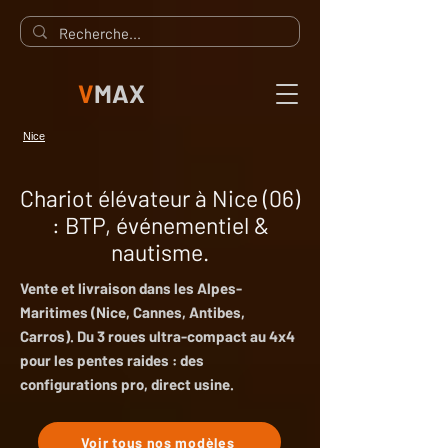
V
MAX
Nice
Chariot élévateur à Nice (06)
: BTP, événementiel &
nautisme.
Vente et livraison dans les Alpes-
Maritimes (Nice, Cannes, Antibes,
Carros). Du 3 roues ultra-compact au 4x4
pour les pentes raides : des
configurations pro, direct usine.
Voir tous nos modèles