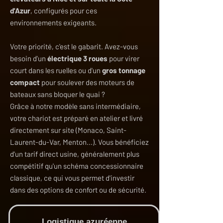
d'Azur
, configurés pour ces
environnements exigeants.
Votre priorité, c'est le gabarit. Avez-vous
besoin d'un
électrique 3 roues
pour virer
court dans les ruelles ou d'un
gros tonnage
compact
pour soulever des moteurs de
bateaux sans bloquer le quai ?
Grâce à notre modèle sans intermédiaire,
votre chariot est préparé en atelier et livré
directement sur site (Monaco, Saint-
Laurent-du-Var, Menton...). Vous bénéficiez
d'un tarif direct usine, généralement plus
compétitif qu'un schéma concessionnaire
classique, ce qui vous permet d'investir
dans des options de confort ou de sécurité.
Logistique azuréenne