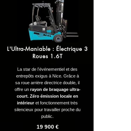
L'Ultra-Maniable : Électrique 3
Roues 1.6T
La star de l'événementiel et des
entrepôts exigus à Nice. Grâce à
sa roue arrière directrice double, il
offre un
rayon de braquage ultra-
court. Zéro émission locale en
intérieur
et fonctionnement très
silencieux pour travailler proche du
public.
19 900 €