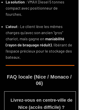
La solution
: VMAX Diesel 5 tonnes
compact avec positionneur de
fourches.
L'atout
: Le client lève les mêmes
charges qu'avec son ancien "gros"
chariot, mais gagne en
maniabilité
(rayon de braquage réduit)
, libérant de
l'espace précieux pour le stockage des
bateaux.
FAQ locale (Nice / Monaco /
06)
Livrez-vous en centre-ville de
Nice (accès difficile) ?