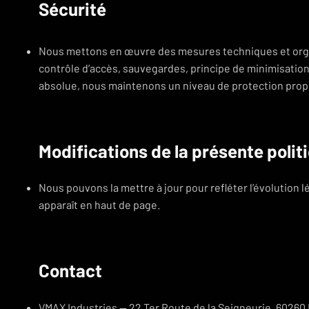
Sécurité
Nous mettons en œuvre des mesures techniques et orga
contrôle d’accès, sauvegardes, principe de minimisation
absolue, nous maintenons un niveau de protection prop
Modifications de la présente polit
Nous pouvons la mettre à jour pour refléter l’évolution 
apparaît en haut de page.
Contact
VMAX Industries — 22 Ter Route de la Seigneurie, 60260