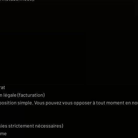
rat
n légale (facturation)
opposition simple. Vous pouvez vous opposer à tout moment en n
ies strictement nécessaires)
time