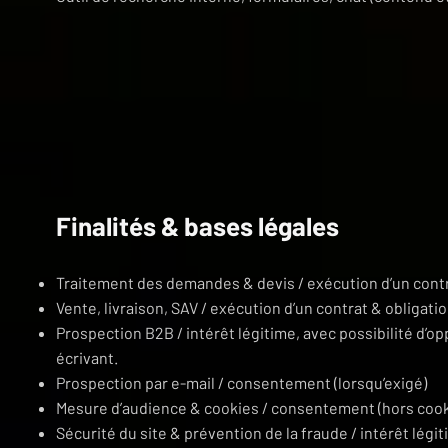
Finalités & bases légales
Traitement des demandes & devis / exécution d’un cont
Vente, livraison, SAV / exécution d’un contrat & obligatio
Prospection B2B / intérêt légitime, avec possibilité d’
écrivant.
Prospection par e-mail / consentement (lorsqu’exigé)
Mesure d’audience & cookies / consentement (hors cook
Sécurité du site & prévention de la fraude / intérêt légi