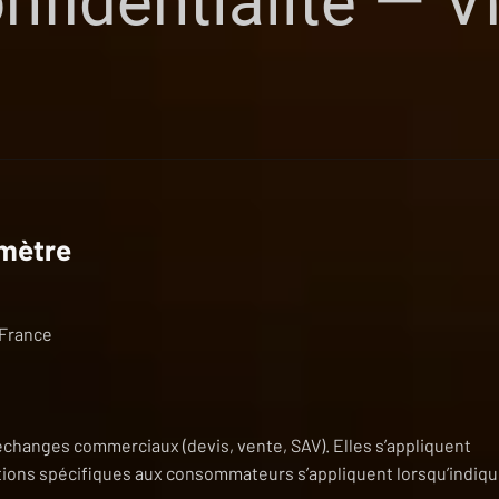
onfidentialité —
imètre
 France
 échanges commerciaux (devis, vente, SAV). Elles s’appliquent
itions spécifiques aux consommateurs s’appliquent lorsqu’indiq