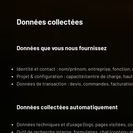
Données collectées
Données que vous nous fournissez
Identité et contact : nom/prénom, entreprise, fonction,
Projet & configuration : capacité/centre de charge, hau
Données de transaction : devis, commandes, facturation,
Données collectées automatiquement
Données techniques et d’usage (logs, pages visitées, c
Outil de recherche interne, formulaires, chat (contenu 