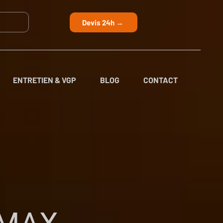
Devis 24h →
ENTRETIEN & VGP
BLOG
CONTACT