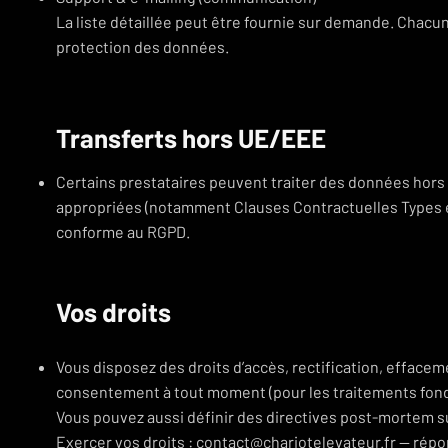
La liste détaillée peut être fournie sur demande. Chacun
protection des données.
Transferts hors UE/EEE
Certains prestataires peuvent traiter des données hor
appropriées (notamment Clauses Contractuelles Types 
conforme au RGPD.
Vos droits
Vous disposez des droits d’accès, rectification, effacemen
consentement à tout moment (pour les traitements fon
Vous pouvez aussi définir des directives post-mortem 
Exercer vos droits : contact@chariotelevateur.fr — répo