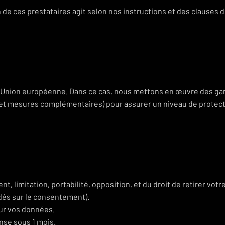
 de ces prestataires agit selon nos instructions et des clauses 
s Union européenne. Dans ce cas, nous mettons en œuvre des ga
et mesures complémentaires) pour assurer un niveau de protec
t, limitation, portabilité, opposition, et du droit de retirer votr
dés sur le consentement).
sur vos données.
nse sous 1 mois.