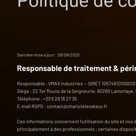
Politique de c
Dernière mise à jour : 28/09/2025
Responsable de traitement & pér
Responsable : VMAX Industries — SIRET 10574610100010
Siège : 22 Ter Route de la Seigneurie, 60260 Lamorlaye,
Téléphone : +33 6 29 16 27 35
E-mail RGPD :
contact@chariotelevateur.fr
Ces informations concernent l’utilisation du site et nos
principalement à des professionnels ; certaines dispos