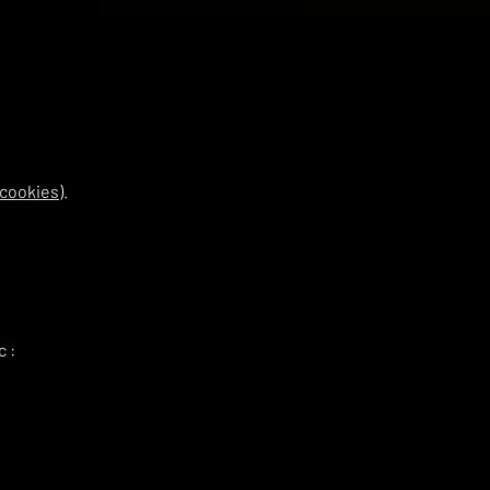
 cookies
).
 :