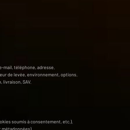
 e-mail, téléphone, adresse.
teur de levée, environnement, options.
 livraison, SAV.
ookies soumis à consentement, etc.).
et métadonnées).