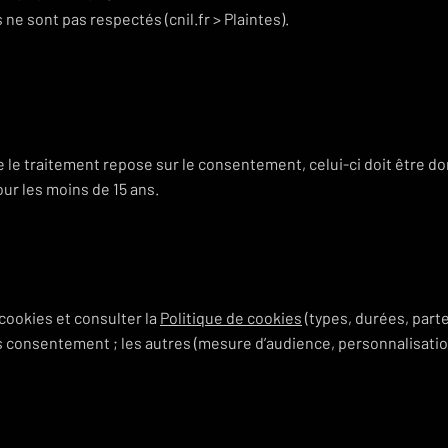
ne sont pas respectés (cnil.fr > Plaintes).
e le traitement repose sur le consentement, celui-ci doit être d
our les moins de 15 ans.
cookies et consulter la
Politique de cookies
(types, durées, parte
 consentement ; les autres (mesure d’audience, personnalisatio