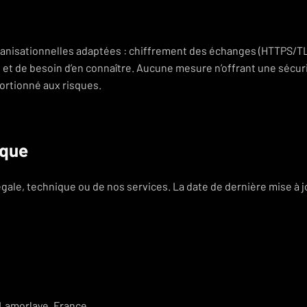
nisationnelles adaptées : chiffrement des échanges (HTTPS/TL
 et de besoin d’en connaître. Aucune mesure n’offrant une sécur
ortionné aux risques.
ique
légale, technique ou de nos services. La date de dernière mise à j
 Lamorlaye, France