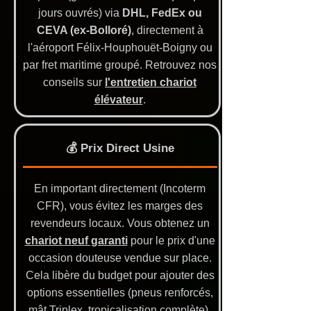
jours ouvrés) via
DHL, FedEx ou
CEVA (ex-Bolloré)
, directement à
l'aéroport Félix-Houphouët-Boigny ou
par fret maritime groupé. Retrouvez nos
conseils sur
l'entretien chariot
élévateur
.
💰 Prix Direct Usine
En important directement (Incoterm
CFR), vous évitez les marges des
revendeurs locaux. Vous obtenez un
chariot neuf garanti
pour le prix d'une
occasion douteuse vendue sur place.
Cela libère du budget pour ajouter des
options essentielles (pneus renforcés,
mât Triplex, tropicalisation complète).