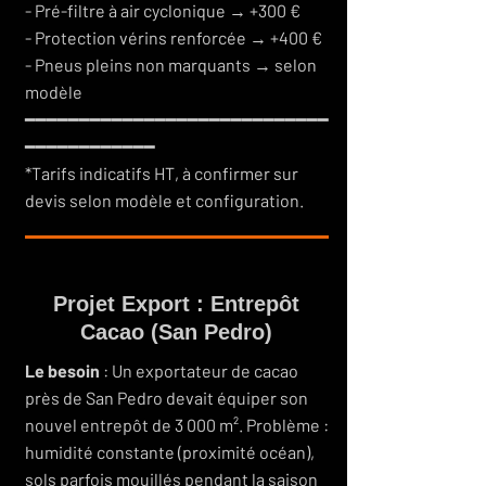
- Pré-filtre à air cyclonique → +300 €
- Protection vérins renforcée → +400 €
- Pneus pleins non marquants → selon
modèle
━━━━━━━━━━━━━━━━━━━━━━━━━━━━
━━━━━━━━━━━━
*Tarifs indicatifs HT, à confirmer sur
devis selon modèle et configuration.
Projet Export : Entrepôt
Cacao (San Pedro)
Le besoin
: Un exportateur de cacao
près de San Pedro devait équiper son
nouvel entrepôt de 3 000 m². Problème :
humidité constante (proximité océan),
sols parfois mouillés pendant la saison