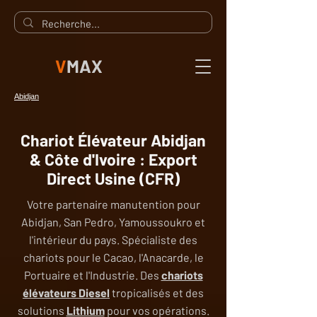
V
MAX
Abidjan
Chariot Élévateur Abidjan
& Côte d'Ivoire : Export
Direct Usine (CFR)
Votre partenaire manutention pour
Abidjan, San Pedro, Yamoussoukro et
l'intérieur du pays. Spécialiste des
chariots pour le Cacao, l'Anacarde, le
Portuaire et l'Industrie. Des
chariots
élévateurs Diesel
tropicalisés et des
solutions
Lithium
pour vos opérations.