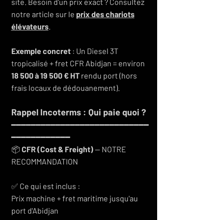
site. Besoin d'un prix exact ? Consultez
notre article sur le
prix des chariots
élévateurs
.
Exemple concret
: Un Diesel 3T
tropicalisé + fret CFR Abidjan = environ
18 500 à 19 500 € HT
rendu port (hors
frais locaux de dédouanement).
Rappel Incoterms : Qui paie quoi ?
━━━━━━━━━━━━━━━━━━━━━━━━━━━━
━━━━━━━━━━━━
📦
CFR (Cost & Freight)
— NOTRE
RECOMMANDATION
✅ Ce qui est inclus :
Prix machine + fret maritime jusqu'au
port d'Abidjan