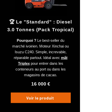
🏆 Le "Standard" : Diesel
3.0 Tonnes (Pack Tropical)
Pourquoi ?
Le best-seller du
marché ivoirien. Moteur Xinchai ou
Isuzu C240. Simple, increvable,
réparable partout. Idéal avec
mât
Triplex
pour entrer dans les
conteneurs au port ou dans les
magasins de cacao.
16 000 €
Voir le produit