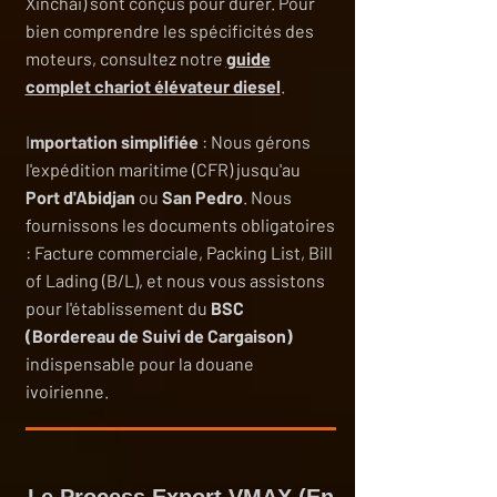
Xinchai) sont conçus pour durer. Pour
bien comprendre les spécificités des
moteurs, consultez notre
guide
complet chariot élévateur diesel
.
I
mportation simplifiée
: Nous gérons
l'expédition maritime (CFR) jusqu'au
Port d'Abidjan
ou
San Pedro
. Nous
fournissons les documents obligatoires
: Facture commerciale, Packing List, Bill
of Lading (B/L), et nous vous assistons
pour l'établissement du
BSC
(Bordereau de Suivi de Cargaison)
indispensable pour la douane
ivoirienne.