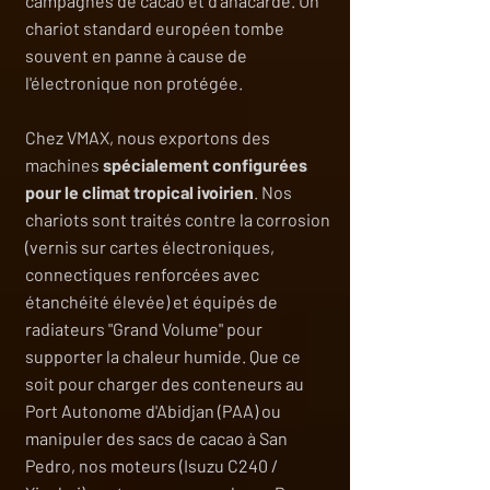
campagnes de cacao et d'anacarde. Un
chariot standard européen tombe
souvent en panne à cause de
l'électronique non protégée.
Chez VMAX, nous exportons des
machines
spécialement configurées
pour le climat tropical ivoirien
. Nos
chariots sont traités contre la corrosion
(vernis sur cartes électroniques,
connectiques renforcées avec
étanchéité élevée) et équipés de
radiateurs "Grand Volume" pour
supporter la chaleur humide. Que ce
soit pour charger des conteneurs au
Port Autonome d'Abidjan (PAA) ou
manipuler des sacs de cacao à San
Pedro, nos moteurs (Isuzu C240 /