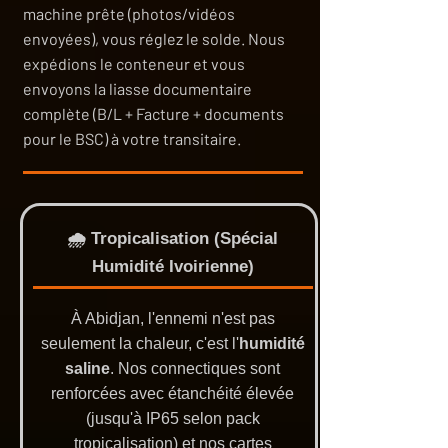
machine prête (photos/vidéos
envoyées), vous réglez le solde. Nous
expédions le conteneur et vous
envoyons la liasse documentaire
complète (B/L + Facture + documents
pour le BSC) à votre transitaire.
🌧️ Tropicalisation (Spécial
Humidité Ivoirienne)
À Abidjan, l'ennemi n'est pas
seulement la chaleur, c'est l'
humidité
saline
. Nos connectiques sont
renforcées avec étanchéité élevée
(jusqu'à IP65 selon pack
tropicalisation) et nos cartes