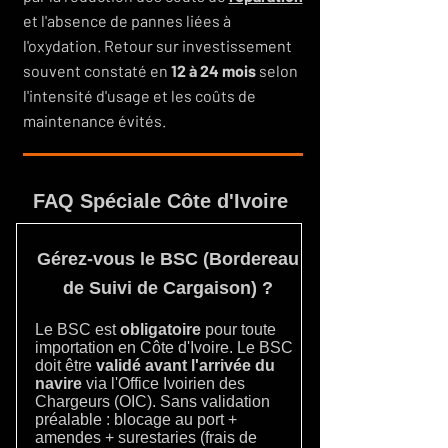
et l'absence de pannes liées à
l'oxydation. Retour sur investissement
souvent constaté en
12 à 24 mois
selon
l'intensité d'usage et les coûts de
maintenance évités.
FAQ Spéciale Côte d'Ivoire
Gérez-vous le BSC (Bordereau
de Suivi de Cargaison) ?
Le BSC est
obligatoire
pour toute
importation en Côte d'Ivoire. Le BSC
doit être
validé avant l'arrivée du
navire
via l'Office Ivoirien des
Chargeurs (OIC). Sans validation
préalable : blocage au port +
amendes + surestaries (frais de