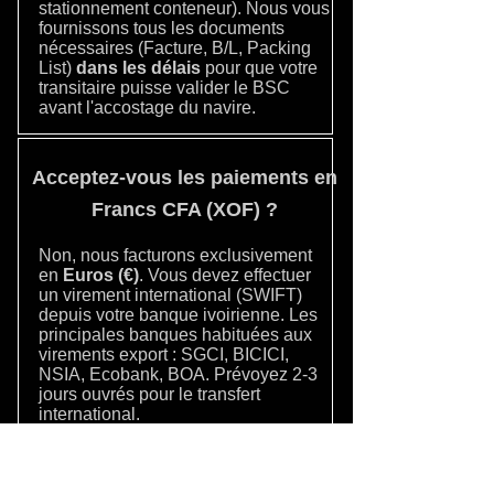
stationnement conteneur). Nous vous
fournissons tous les documents
nécessaires (Facture, B/L, Packing
List)
dans les délais
pour que votre
transitaire puisse valider le BSC
avant l'accostage du navire.
Acceptez-vous les paiements en
Francs CFA (XOF) ?
Non, nous facturons exclusivement
en
Euros (€)
. Vous devez effectuer
un virement international (SWIFT)
depuis votre banque ivoirienne. Les
principales banques habituées aux
virements export : SGCI, BICICI,
NSIA, Ecobank, BOA. Prévoyez 2-3
jours ouvrés pour le transfert
international.
Quel est le délai de livraison