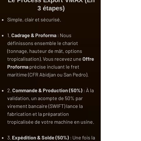
Le Process Export VMAX (En
3 étapes)
Simple, clair et sécurisé.
1.
Cadrage & Proforma
: Nous
définissons ensemble le chariot
(tonnage, hauteur de mât, options
tropicalisation). Vous recevez une
Offre
Proforma
précise incluant le fret
maritime (CFR Abidjan ou San Pedro).
2.
Commande & Production (50%)
: À la
validation, un acompte de 50% par
virement bancaire (SWIFT) lance la
fabrication et la préparation
tropicalisée de votre machine en usine.
3.
Expédition & Solde (50%)
: Une fois la