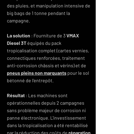
des pluies, et manipulation intensive de
big bags de 1 tonne pendant la
campagne.
La solution
: Fourniture de 3
VMAX
Diesel 3T
équipés du pack
tropicalisation complet (cartes vernies,
connectiques renforcées, traitement
anti-corrosion châssis et vérins) et de
pneus pleins non marquants
pour le sol
bétonné de l'entrepôt.
Résultat
: Les machines sont
opérationnelles depuis 2 campagnes
sans problème majeur de corrosion ni
panne électronique. L'investissement
dans la tropicalisation a été rentabilisé
par la réduction des coûts de
réparation