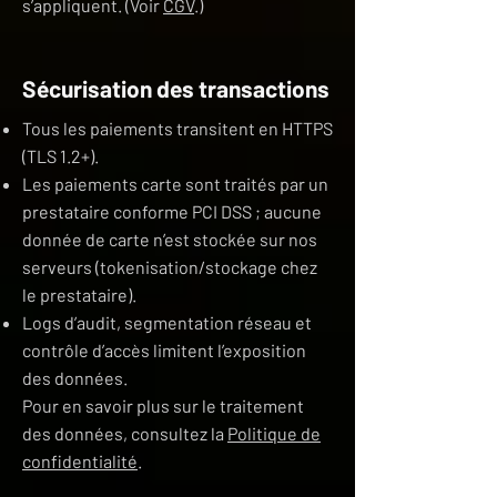
s’appliquent. (Voir
CGV
.)
Sécurisation des transactions
Tous les paiements transitent en HTTPS
(TLS 1.2+).
Les paiements carte sont traités par un
prestataire conforme PCI DSS ; aucune
donnée de carte n’est stockée sur nos
serveurs (tokenisation/stockage chez
le prestataire).
Logs d’audit, segmentation réseau et
contrôle d’accès limitent l’exposition
des données.
Pour en savoir plus sur le traitement
des données, consultez la
Politique de
confidentialité
.