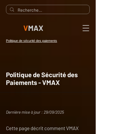
V
MAX
Politique de sécurité des paiements
Politique de Sécurité des
Paiements - VMAX
Dernière mise à jour : 29/09/2025
Cette page décrit comment VMAX