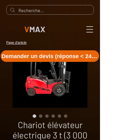
V
MAX
Page d'article
Demander un devis (réponse < 24 h)
Chariot élévateur
électrique 3 t (3 000