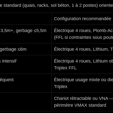
e standard (quais, racks, sol béton, 1 à 2 postes) oriente
Configuration recommandée
s 3,5m+, gerbage ≤5,5m
Électrique 4 roues, Plomb-Aci
(FFL si contraintes sous pout
, gerbage ≤6m
Électrique 4 roues, Lithium, 
 intensif
Électrique 4 roues, Lithium ob
Triplex FFL
réquent
Électrique usage mixte ou die
Triplex
Chariot rétractable ou VNA —
périmètre VMAX standard