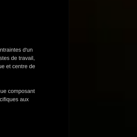
ntraintes d'un 
tes de travail, 
ue et centre de 
aque composant 
cifiques aux 
.