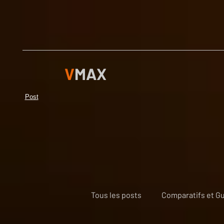
V
MAX
Post
Tous les posts
Comparatifs et Gu