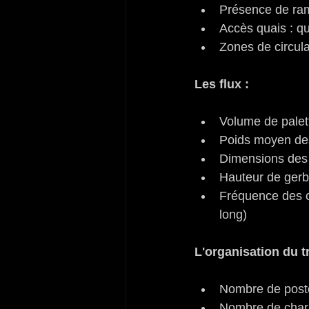
Présence de ram
Accès quais : qua
Zones de circula
Les flux :
Volume de palet
Poids moyen des
Dimensions des 
Hauteur de gerb
Fréquence des c
long)
L'organisation du tr
Nombre de poste
Nombre de chari