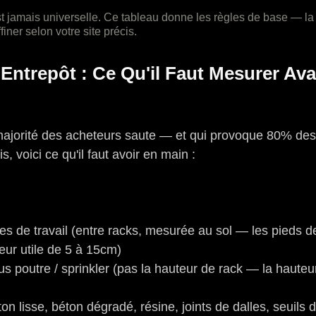
st jamais universelle. Ce tableau donne les règles de base — la 
finer selon votre site précis.
 Entrepôt : Ce Qu'il Faut Mesurer Ava
 majorité des acheteurs saute — et qui provoque 80% de
s, voici ce qu'il faut avoir en main :
es de travail (entre racks, mesurée au sol — les pieds d
geur utile de 5 à 15cm)
us poutre / sprinkler (pas la hauteur de rack — la haute
on lisse, béton dégradé, résine, joints de dalles, seuils 