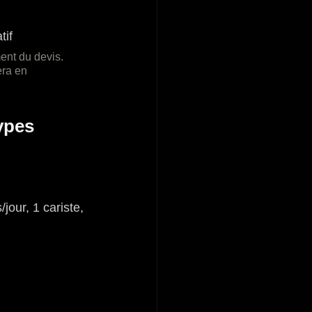
tif
ent du devis. 
ra en 
ypes
jour, 1 cariste, 