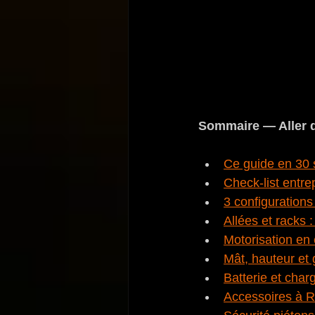
Sommaire — Aller d
Ce guide en 30
Check-list entre
3 configurations
Allées et racks 
Motorisation en 
Mât, hauteur et
Batterie et char
Accessoires à R