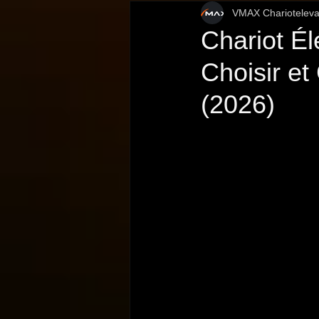
VMAX Chariotelevat
Sécurité et Réglementation
Chariot Él
Choisir et
(2026)