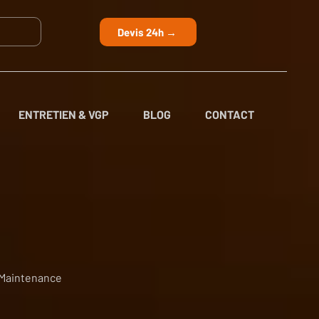
Devis 24h →
ENTRETIEN & VGP
BLOG
CONTACT
 Maintenance