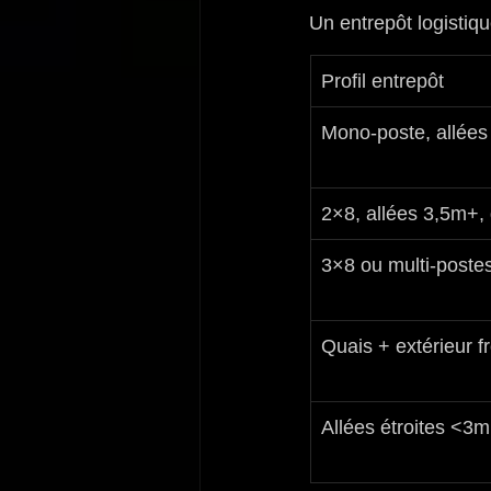
Un entrepôt logistiqu
Profil entrepôt
Mono-poste, allée
2×8, allées 3,5m+
3×8 ou multi-postes
Quais + extérieur f
Allées étroites <3m