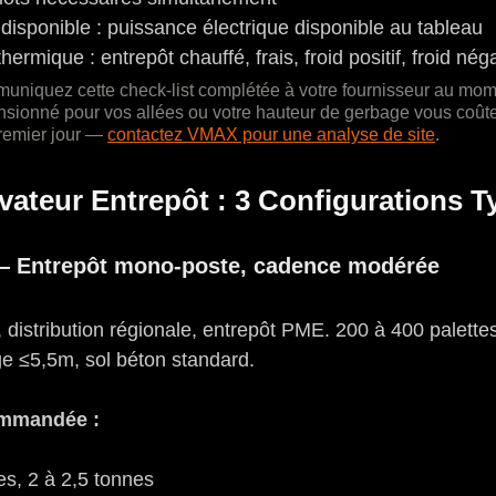
disponible : puissance électrique disponible au tableau
rmique : entrepôt chauffé, frais, froid positif, froid néga
uniquez cette check-list complétée à votre fournisseur au mom
nsionné pour vos allées ou votre hauteur de gerbage vous coûte
premier jour — 
contactez VMAX pour une analyse de site
.
évateur Entrepôt : 3 Configurations T
 — Entrepôt mono-poste, cadence modérée
 distribution régionale, entrepôt PME. 200 à 400 palettes/
e ≤5,5m, sol béton standard.
ommandée :
es, 2 à 2,5 tonnes