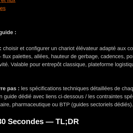
et flux
tes
guide :
:
 choisir et configurer un chariot élévateur adapté aux co
 flux palettes, allées, hauteur de gerbage, cadences, pos
ité. Valable pour entrepôt classique, plateforme logistiq
re pas :
 les spécifications techniques détaillées de ch
 guide dédié avec liens ci-dessous / les contraintes spé
aire, pharmaceutique ou BTP (guides sectoriels dédiés)
 30 Secondes — TL;DR