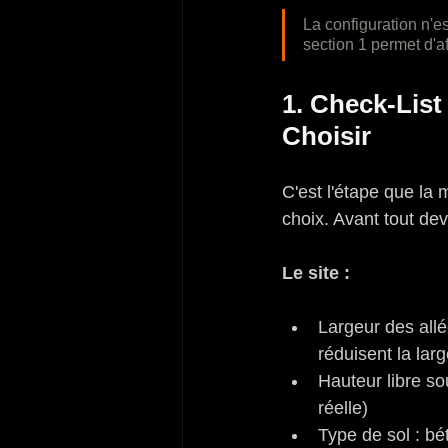
La configuration n'e
section 1 permet d'af
1. Check-List
Choisir
C'est l'étape que la
choix. Avant tout devi
Le site :
Largeur des allé
réduisent la lar
Hauteur libre so
réelle)
Type de sol : bét