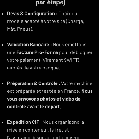
par étape)
Devis & Configuration
: Choix du
modèle adapté à votre site (Charge,
Mât, Pneus).
Validation Bancaire
: Nous émettons
une
Facture Pro-Forma
pour débloquer
votre paiement (Virement SWIFT)
auprès de votre banque.
Préparation & Contrôle
: Votre machine
est préparée et testée en France.
Nous
vous envoyons photos et vidéo de
contrôle avant le départ
.
Expédition CIF
: Nous organisons la
mise en conteneur, le fret et
l'assurance jusqu'au port convenu