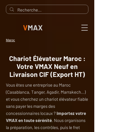
V
MAX
Maroc
Chariot Élévateur Maroc :
Votre VMAX Neuf en
Livraison CIF (Export HT)
Vous êtes une entreprise au Maroc
(Casablanca, Tanger, Agadir, Marrakech...)
et vous cherchez un chariot élévateur fiable
sans payer les marges des
concessionnaires locaux ?
Importez votre
VMAX en toute sérénité
. Nous organisons
la préparation, les contrôles, puis le fret