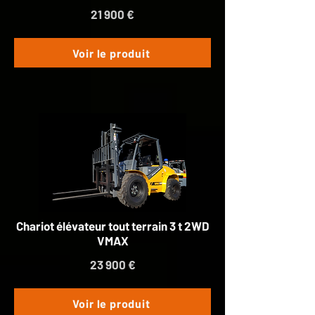
21 900 €
Voir le produit
Chariot élévateur tout terrain 3 t 2WD
VMAX
23 900 €
Voir le produit