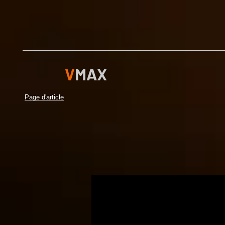
V
MAX
Page d'article