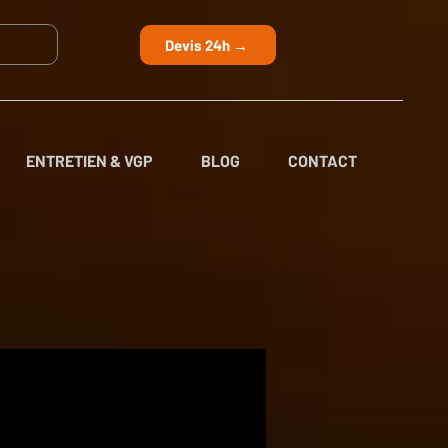
Devis 24h →
ENTRETIEN & VGP
BLOG
CONTACT