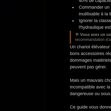
40% de capacité 
Commander un ac
inutilisable à la 
Ignorer la clas
l'hydraulique es
💬 
Vous avez un us
recommandation d'acc
Un chariot élévateur
bons accessoires rédu
dommages matériels 
peuvent pas gérer.
Mais un mauvais cho
incompatible avec la
dangereuse ou sous
Ce guide vous donne 