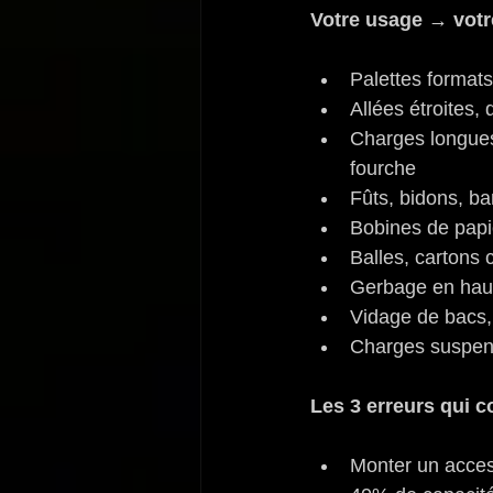
Votre usage → votre
Palettes format
Allées étroites,
Charges longues 
fourche
Fûts, bidons, ba
Bobines de papie
Balles, cartons
Gerbage en hau
Vidage de bacs,
Charges suspen
Les 3 erreurs qui co
Monter un access