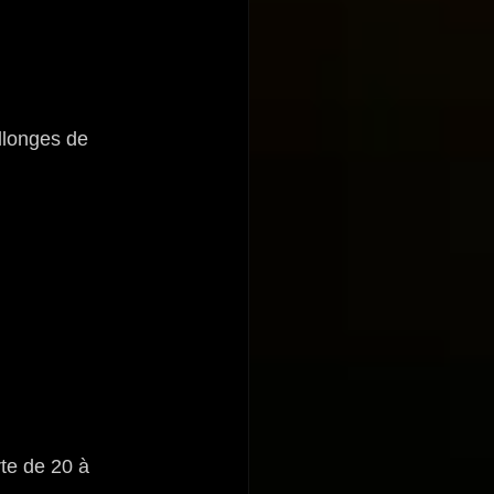
llonges de 
te de 20 à 