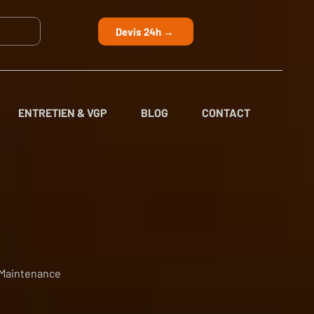
Devis 24h →
ENTRETIEN & VGP
BLOG
CONTACT
 Maintenance