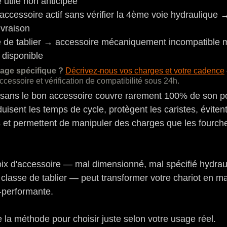
utile non anticipée
cessoire actif sans vérifier la 4ème voie hydraulique 
livraison
se de tablier → accessoire mécaniquement incompatible 
t disponible
age spécifique ?
Décrivez-nous vos charges et votre cadence
essoire et vérification de compatibilité sous 24h.
 sans le bon accessoire couvre rarement 100% de son pot
isent les temps de cycle, protègent les caristes, évitent
et permettent de manipuler des charges que les fourch
ix d'accessoire — mal dimensionné, mal spécifié hydrau
 classe de tablier — peut transformer votre chariot en m
-performante.
la méthode pour choisir juste selon votre usage réel.