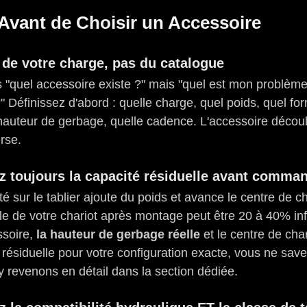
Avant de Choisir un Accessoire
 de votre charge, pas du catalogue
s "quel accessoire existe ?" mais "quel est mon problème
 Définissez d'abord : quelle charge, quel poids, quel fo
 hauteur de gerbage, quelle cadence. L'accessoire découl
rse.
ez toujours la capacité résiduelle avant comma
 sur le tablier ajoute du poids et avance le centre de cha
lle de votre chariot après montage peut être 20 à 40% inf
soire, 
la hauteur de gerbage réelle
 et le centre de ch
 résiduelle pour votre configuration exacte, vous ne sav
 revenons en détail dans la section dédiée.