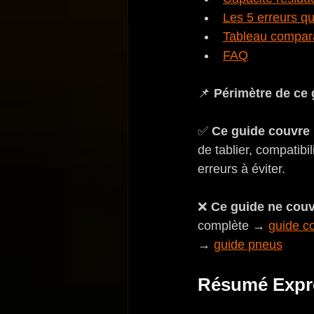
Les 5 erreurs qu
Tableau compara
FAQ
📌 
Périmètre de ce 
✅ 
Ce guide couvre 
de tablier, compatibil
erreurs à éviter.
❌ 
Ce guide ne couv
complète → 
guide co
→ 
guide pneus
Résumé Expre