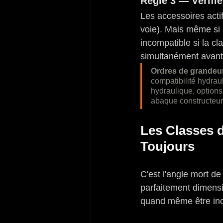
Règle 3 — Vérifie
Les accessoires acti
voie). Mais même si 
incompatible si la cl
simultanément avant
Ordres de grandeur
compatibilité hydraul
hydraulique, options 
abaque constructeur 
Les Classes d
Toujours
C'est l'angle mort de
parfaitement dimens
quand même être inco