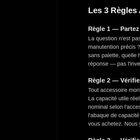
Les 3 Règles 
Règle 1 — Partez
La question n'est pa
manutention précis ?"
sans palette, quelle
réponse — pas l'inve
Règle 2 — Vérifi
Tout accessoire monté
La capacité utile rée
nominal selon l'acces
l'abaque de capacité
vous achetez. Nous y