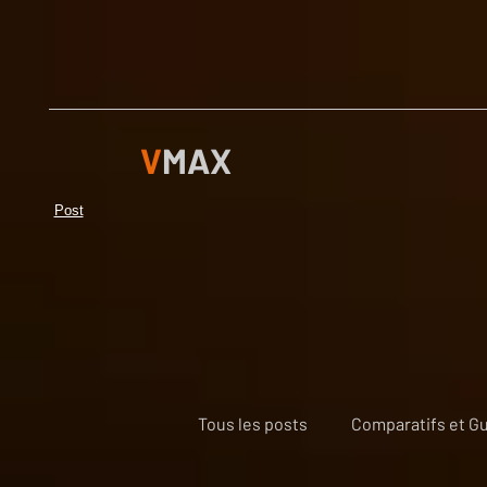
V
MAX
Post
Tous les posts
Comparatifs et Gu