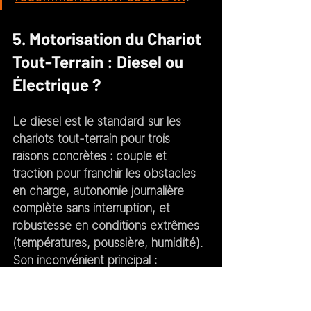
5. Motorisation du Chariot 
Tout-Terrain : Diesel ou 
Électrique ?
Le diesel est le standard sur les 
chariots tout-terrain
 pour trois 
raisons concrètes : couple et 
traction pour franchir les obstacles 
en charge, autonomie journalière 
complète sans interruption, et 
robustesse en conditions extrêmes 
(températures, poussière, humidité).
Son inconvénient principal : 
émissions de CO et particules — à 
prendre en compte si la machine 