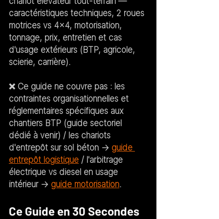
chariot élévateur tout-terrain — 
caractéristiques techniques, 2 roues 
motrices vs 4x4, motorisation, 
tonnage, prix, entretien et cas 
d'usage extérieurs (BTP, agricole, 
scierie, carrière).
❌ 
Ce guide ne couvre pas :
 les 
contraintes organisationnelles et 
réglementaires spécifiques aux 
chantiers BTP (guide sectoriel 
dédié à venir) / les chariots 
d'entrepôt sur sol béton → 
guide 
entrepôt logistique
 / l'arbitrage 
électrique vs diesel en usage 
intérieur → 
guide motorisation
.
Ce Guide en 30 Secondes 