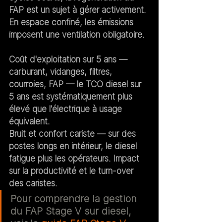
FAP est un sujet à gérer activement. 
En espace confiné, les émissions 
imposent une ventilation obligatoire.
Coût d'exploitation sur 5 ans
 — 
carburant, vidanges, filtres, 
courroies, FAP — le TCO diesel sur 
5 ans est systématiquement plus 
élevé que l'électrique à usage 
équivalent.
Bruit et confort cariste
 — sur des 
postes longs en intérieur, le diesel 
fatigue plus les opérateurs. Impact 
sur la productivité et le turn-over 
des caristes.
Pour comprendre la gestion 
du FAP Stage V sur diesel, 