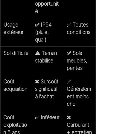
opportunit
é
Usage 
✅ IP54 
✅ Toutes 
extérieur
(pluie, 
conditions
quai)
Sol difficile
⚠️ Terrain 
✅ Sols 
stabilisé
meubles, 
pentes
Coût 
❌ Surcoût 
✅ 
acquisition
significatif 
Généralem
à l'achat
ent moins 
cher
Coût 
✅ Inférieur
❌ 
exploitatio
Carburant 
n 5 ans
+ entretien