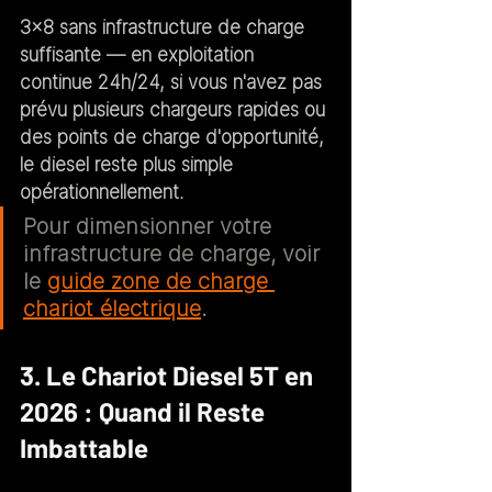
3×8 sans infrastructure de charge 
suffisante
 — en exploitation 
continue 24h/24, si vous n'avez pas 
prévu plusieurs chargeurs rapides ou 
des points de charge d'opportunité, 
le diesel reste plus simple 
opérationnellement.
Pour dimensionner votre 
infrastructure de charge, voir 
le 
guide zone de charge 
chariot électrique
.
3. Le Chariot Diesel 5T en 
2026 : Quand il Reste 
Imbattable