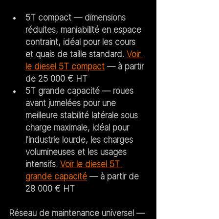
5T compact
 — dimensions 
réduites, maniabilité en espace 
contraint, idéal pour les cours 
et quais de taille standard. 
Voir 
le diesel 5T compact
 — à partir 
de 25 000 € HT
5T grande capacité
 — roues 
avant jumelées pour une 
meilleure stabilité latérale sous 
charge maximale, idéal pour 
l'industrie lourde, les charges 
volumineuses et les usages 
intensifs. 
Voir le diesel 5T 
grande capacité
 — à partir de 
28 000 € HT
Réseau de maintenance universel
 — 