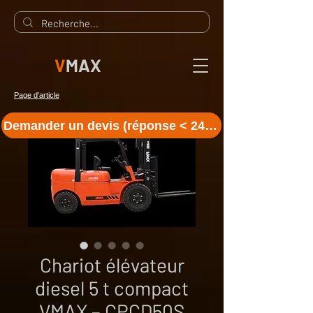
V
MAX
Page d'article
Demander un devis (réponse < 24 h)
Chariot élévateur
diesel 5 t compact
VMAX – CPCD50S