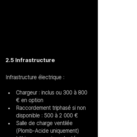
2.5 Infrastructure
Infrastructure électrique :
Chargeur : inclus ou 300 à 800 
€ en option
Raccordement triphasé si non 
disponible : 500 à 2 000 €
Salle de charge ventilée 
(Plomb-Acide uniquement)