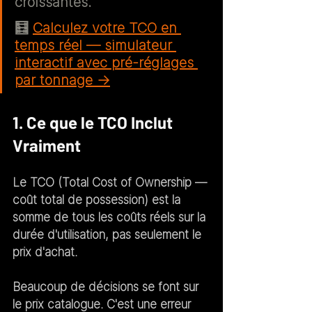
croissantes.
🧮 
Calculez votre TCO en 
temps réel — simulateur 
interactif avec pré-réglages 
par tonnage →
1. Ce que le TCO Inclut 
Vraiment
Le TCO (Total Cost of Ownership — 
coût total de possession) est la 
somme de tous les coûts réels sur la 
durée d'utilisation, pas seulement le 
prix d'achat.
Beaucoup de décisions se font sur 
le prix catalogue. C'est une erreur 