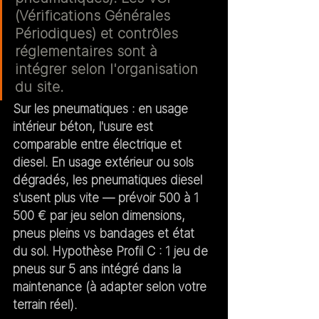
(Vérifications Générales 
Périodiques) et contrôles 
réglementaires sont à 
intégrer selon l'organisation 
du site.
Sur les pneumatiques :
 en usage 
intérieur béton, l'usure est 
comparable entre électrique et 
diesel. En usage extérieur ou sols 
dégradés, les pneumatiques diesel 
s'usent plus vite — prévoir 500 à 1 
500 € par jeu selon dimensions, 
pneus pleins vs bandages et état 
du sol. 
Hypothèse Profil C : 1 jeu de 
pneus sur 5 ans intégré dans la 
maintenance
 (à adapter selon votre 
terrain réel).