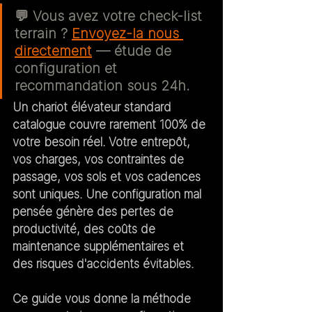
💬 
Vous avez votre check-list 
terrain ?
Envoyez-la nous 
directement
 — étude de 
configuration et 
recommandation sous 24h.
Un chariot élévateur standard 
catalogue couvre rarement 100% de 
votre besoin réel. Votre entrepôt, 
vos charges, vos contraintes de 
passage, vos sols et vos cadences 
sont uniques. Une configuration mal 
pensée génère des pertes de 
productivité, des coûts de 
maintenance supplémentaires et 
des risques d'accidents évitables.
Ce guide vous donne la méthode 