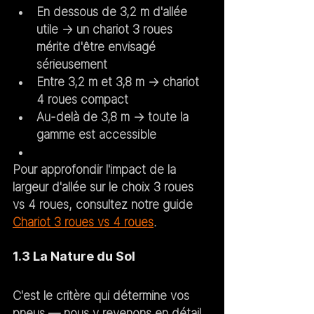
En dessous de 3,2 m d'allée 
utile → un chariot 3 roues 
mérite d'être envisagé 
sérieusement
Entre 3,2 m et 3,8 m → chariot 
4 roues compact
Au-delà de 3,8 m → toute la 
gamme est accessible
Pour approfondir l'impact de la 
largeur d'allée sur le choix 3 roues 
vs 4 roues, consultez notre guide 
Chariot 3 roues vs 4 roues
.
1.3 La Nature du Sol
C'est le critère qui détermine vos 
pneus — nous y revenons en détail 