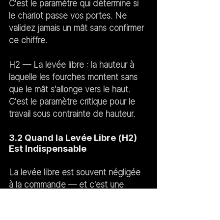
C'est le paramètre qui détermine si 
le chariot passe vos portes. Ne 
validez jamais un mât sans confirmer 
ce chiffre.
H2 — La levée libre :
 la hauteur à 
laquelle les fourches montent sans 
que le mât s'allonge vers le haut. 
C'est le paramètre critique pour le 
travail sous contrainte de hauteur.
3.2 Quand la Levée Libre (H2) 
Est Indispensable
La levée libre est souvent négligée 
à la commande — et c'est une 
erreur qui se paie au quotidien. Elle 
est critique dans trois situations :