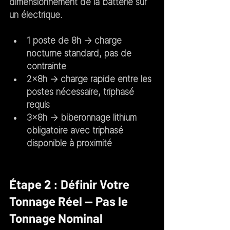
dimensionnement de la batterie sur 
un électrique.
1 poste de 8h
 → charge 
nocturne standard, pas de 
contrainte
2×8h
 → charge rapide entre les 
postes nécessaire, triphasé 
requis
3×8h
 → biberonnage lithium 
obligatoire avec triphasé 
disponible à proximité
Étape 2 : Définir Votre 
Tonnage Réel — Pas le 
Tonnage Nominal