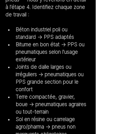
à l'étape 4. Identifiez chaque zone 
de travail :
Béton industriel poli ou 
standard
 → PPS adaptés
Bitume en bon état
 → PPS ou 
pneumatiques selon l'usage 
extérieur
Joints de dalle larges ou 
irréguliers
 → pneumatiques ou 
PPS grande section pour le 
confort
Terre compactée, gravier, 
boue
 → pneumatiques agraires 
ou tout-terrain
Sol en résine ou carrelage 
agro/pharma
 → pneus non 