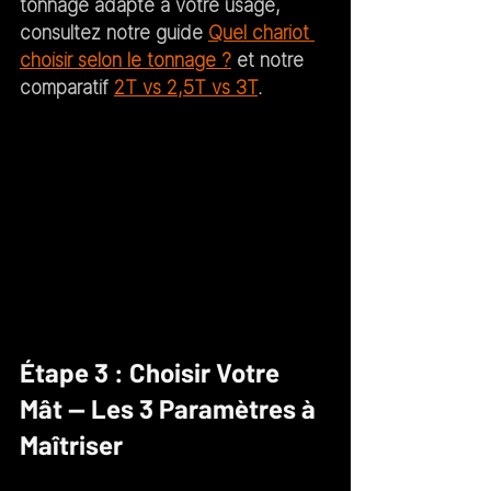
tonnage adapté à votre usage, 
consultez notre guide 
Quel chariot 
choisir selon le tonnage ?
 et notre 
comparatif 
2T vs 2,5T vs 3T
.
Étape 3 : Choisir Votre 
Mât — Les 3 Paramètres à 
Maîtriser