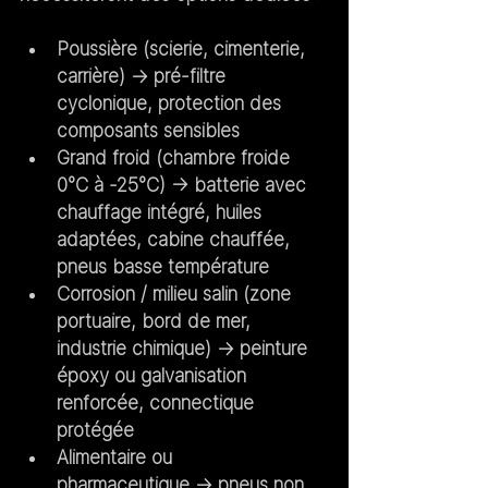
Poussière
 (scierie, cimenterie, 
carrière) → pré-filtre 
cyclonique, protection des 
composants sensibles
Grand froid
 (chambre froide 
0°C à -25°C) → batterie avec 
chauffage intégré, huiles 
adaptées, cabine chauffée, 
pneus basse température
Corrosion / milieu salin
 (zone 
portuaire, bord de mer, 
industrie chimique) → peinture 
époxy ou galvanisation 
renforcée, connectique 
protégée
Alimentaire ou 
pharmaceutique
 → pneus non 