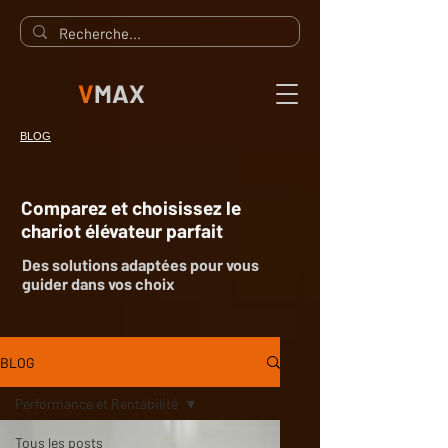
V
MAX
BLOG
Comparez et choisissez le
chariot élévateur parfait
Des solutions adaptées pour vous
guider dans vos choix
BLOG
Performance et Rentabilité
Tous les posts