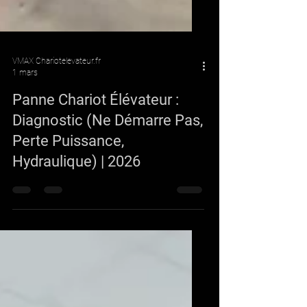
VMAX Chariotelevateur.fr
1 mars
Panne Chariot Élévateur :
Diagnostic (Ne Démarre Pas,
Perte Puissance,
Hydraulique) | 2026