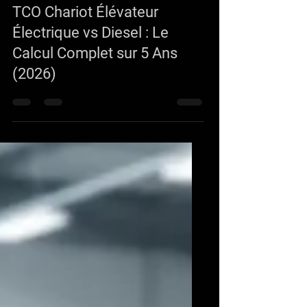
VMAX Chariotelevateur.fr
28 févr.
TCO Chariot Élévateur
Électrique vs Diesel : Le
Calcul Complet sur 5 Ans
(2026)