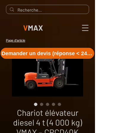
V
MAX
Page d'article
Demander un devis (réponse < 24 h)
Chariot élévateur
diesel 4 t (4 000 kg)
VMAX – CPCD40K