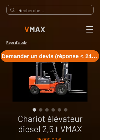
V
MAX
Page d'article
Demander un devis (réponse < 24 h)
Chariot élévateur
diesel 2,5 t VMAX
Prix
15 000,00 €