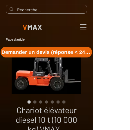
V
MAX
Page d'article
Demander un devis (réponse < 24 h)
Chariot élévateur
diesel 10 t (10 000
kg) VMAX –