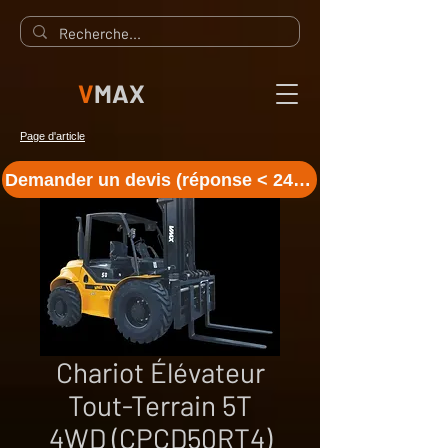
V
MAX
Page d'article
Demander un devis (réponse < 24 h)
Chariot Élévateur
Tout-Terrain 5T
4WD (CPCD50RT4)