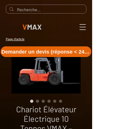
V
MAX
Page d'article
Demander un devis (réponse < 24 h)
Chariot Élévateur
Électrique 10
Tonnes VMAX –