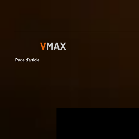
V
MAX
Page d'article