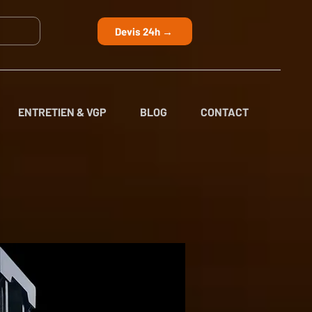
Devis 24h →
ENTRETIEN & VGP
BLOG
CONTACT