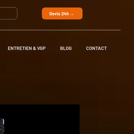
Devis 24h →
ENTRETIEN & VGP
BLOG
CONTACT