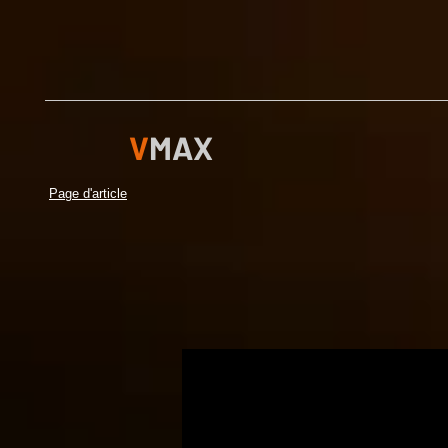
V
MAX
Page d'article